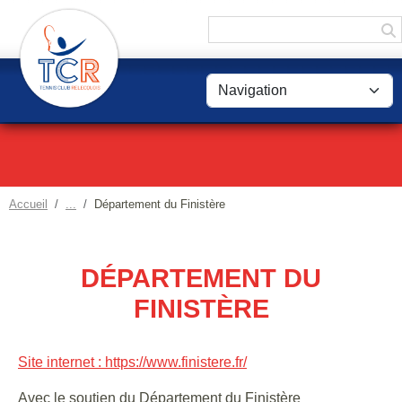
Panneau de gestion des cookies
Accueil
Département du Finistère
DÉPARTEMENT DU
FINISTÈRE
Site internet : https://www.finistere.fr/
Avec le soutien du Département du Finistère