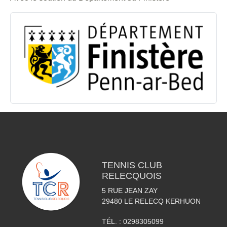
TENNIS CLUB
RELECQUOIS
5 RUE JEAN ZAY
29480
LE RELECQ KERHUON
TÉL. :
0298305099